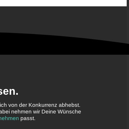
en.
ch von der Konkurrenz abhebst.
. Dabei nehmen wir Deine Wünsche
rnehmen
passt.