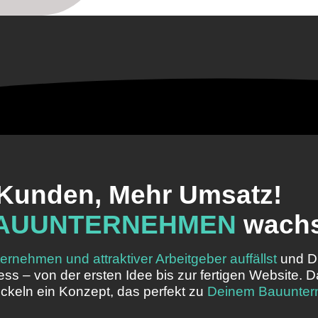
Kunden, Mehr Umsatz!
AU­UNTERNEHMEN
wachs
nehmen und attraktiver Arbeitgeber auffällst
und Di
ess – von der ersten Idee bis zur fertigen Website
ckeln ein Konzept, das perfekt zu
Deinem Bauunte