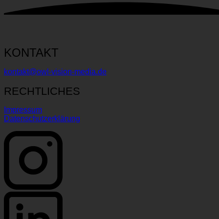
KONTAKT
kontakt@owl-vision-media.de
RECHTLICHES
Impressum
Datenschutzerklärung