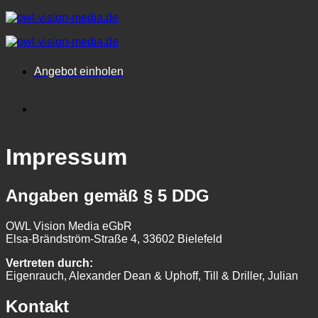
Zum
Inhalt
springen
Angebot einholen
Impressum
Angaben gemäß § 5 DDG
OWL Vision Media eGbR
Elsa-Brändström-Straße 4, 33602 Bielefeld
Vertreten durch:
Eigenrauch, Alexander Dean & Uphoff, Till & Driller, Julian
Kontakt