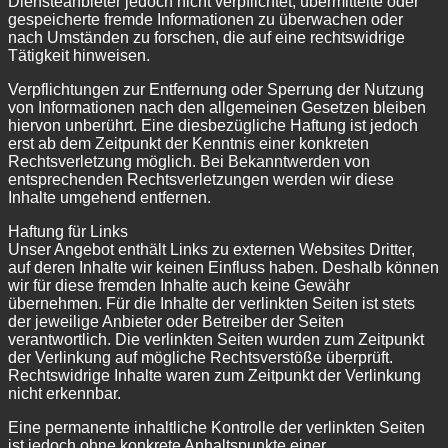
Diensteanbieter jedoch nicht verpflichtet, übermittelte oder
gespeicherte fremde Informationen zu überwachen oder
nach Umständen zu forschen, die auf eine rechtswidrige
Tätigkeit hinweisen.
Verpflichtungen zur Entfernung oder Sperrung der Nutzung
von Informationen nach den allgemeinen Gesetzen bleiben
hiervon unberührt. Eine diesbezügliche Haftung ist jedoch
erst ab dem Zeitpunkt der Kenntnis einer konkreten
Rechtsverletzung möglich. Bei Bekanntwerden von
entsprechenden Rechtsverletzungen werden wir diese
Inhalte umgehend entfernen.
Haftung für Links
Unser Angebot enthält Links zu externen Websites Dritter,
auf deren Inhalte wir keinen Einfluss haben. Deshalb können
wir für diese fremden Inhalte auch keine Gewähr
übernehmen. Für die Inhalte der verlinkten Seiten ist stets
der jeweilige Anbieter oder Betreiber der Seiten
verantwortlich. Die verlinkten Seiten wurden zum Zeitpunkt
der Verlinkung auf mögliche Rechtsverstöße überprüft.
Rechtswidrige Inhalte waren zum Zeitpunkt der Verlinkung
nicht erkennbar.
Eine permanente inhaltliche Kontrolle der verlinkten Seiten
ist jedoch ohne konkrete Anhaltspunkte einer