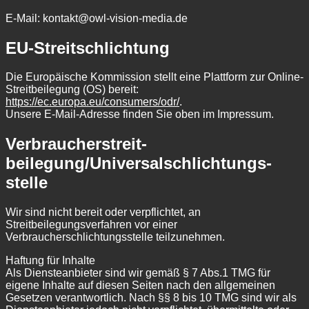
E-Mail: kontakt@owl-vision-media.de
EU-Streitschlichtung
Die Europäische Kommission stellt eine Plattform zur Online-
Streitbeilegung (OS) bereit:
https://ec.europa.eu/consumers/odr/
.
Unsere E-Mail-Adresse finden Sie oben im Impressum.
Verbraucher­streit­
beilegung/Universal­schlichtungs­
stelle
Wir sind nicht bereit oder verpflichtet, an
Streitbeilegungsverfahren vor einer
Verbraucherschlichtungsstelle teilzunehmen.
Haftung für Inhalte
Als Diensteanbieter sind wir gemäß § 7 Abs.1 TMG für
eigene Inhalte auf diesen Seiten nach den allgemeinen
Gesetzen verantwortlich. Nach §§ 8 bis 10 TMG sind wir als