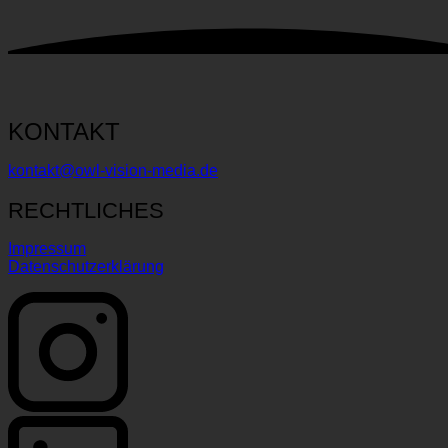
KONTAKT
kontakt@owl-vision-media.de
RECHTLICHES
Impressum
Datenschutzerklärung