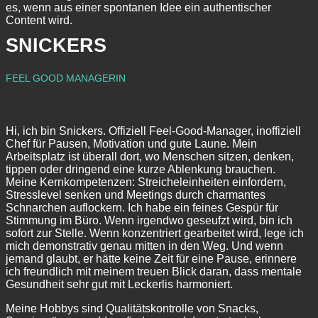
es, wenn aus einer spontanen Idee ein authentischer
Content wird.
SNICKERS
FEEL GOOD MANAGERIN
Hi, ich bin Snickers. Offiziell Feel-Good-Manager, inoffiziell
Chef für Pausen, Motivation und gute Laune. Mein
Arbeitsplatz ist überall dort, wo Menschen sitzen, denken,
tippen oder dringend eine kurze Ablenkung brauchen.
Meine Kernkompetenzen: Streicheleinheiten einfordern,
Stresslevel senken und Meetings durch charmantes
Schnarchen auflockern. Ich habe ein feines Gespür für
Stimmung im Büro. Wenn irgendwo geseufzt wird, bin ich
sofort zur Stelle. Wenn konzentriert gearbeitet wird, lege ich
mich demonstrativ genau mitten in den Weg. Und wenn
jemand glaubt, er hätte keine Zeit für eine Pause, erinnere
ich freundlich mit meinem treuen Blick daran, dass mentale
Gesundheit sehr gut mit Leckerlis harmoniert.
Meine Hobbys sind Qualitätskontrolle von Snacks,