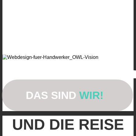
DAS SIND
WIR!
UND DIE REISE