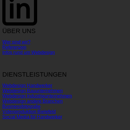
ÜBER UNS
Wer sind wir?
Referenzen
Infos rund um Webdesign
DIENSTLEISTUNGEN
Webdesign Handwerker
Webdesign Bauunternehmen
Webdesign Industrieunternehmen
Webdesign andere Branchen
Businessfotografie
Videoproduktion Bielefeld
Social Media für Handwerker