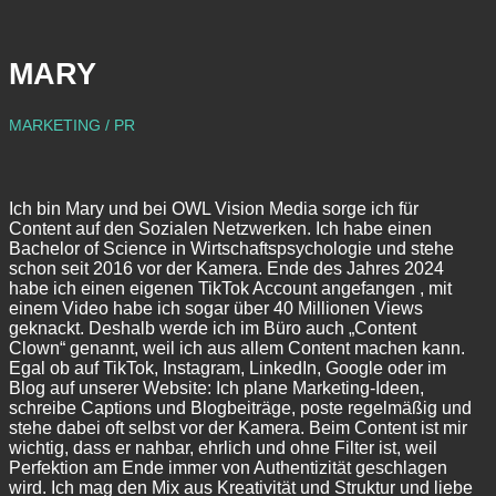
MARY
MARKETING / PR
Ich bin Mary und bei OWL Vision Media sorge ich für
Content auf den Sozialen Netzwerken. Ich habe einen
Bachelor of Science in Wirtschaftspsychologie und stehe
schon seit 2016 vor der Kamera. Ende des Jahres 2024
habe ich einen eigenen TikTok Account angefangen , mit
einem Video habe ich sogar über 40 Millionen Views
geknackt. Deshalb werde ich im Büro auch „Content
Clown“ genannt, weil ich aus allem Content machen kann.
Egal ob auf TikTok, Instagram, LinkedIn, Google oder im
Blog auf unserer Website: Ich plane Marketing-Ideen,
schreibe Captions und Blogbeiträge, poste regelmäßig und
stehe dabei oft selbst vor der Kamera. Beim Content ist mir
wichtig, dass er nahbar, ehrlich und ohne Filter ist, weil
Perfektion am Ende immer von Authentizität geschlagen
wird. Ich mag den Mix aus Kreativität und Struktur und liebe