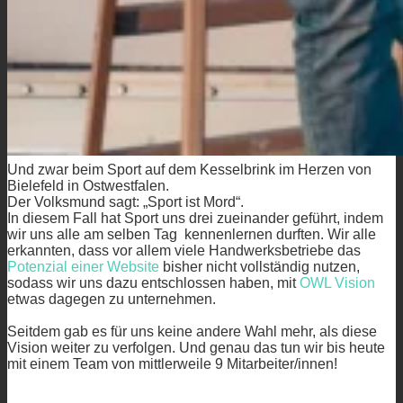
Und zwar beim Sport auf dem Kesselbrink im Herzen von
Bielefeld in Ostwestfalen.
Der Volksmund sagt: „Sport ist Mord“.
In diesem Fall hat Sport uns drei zueinander geführt, indem
wir uns alle am selben Tag kennenlernen durften. Wir alle
erkannten, dass vor allem viele Handwerksbetriebe das
Potenzial einer Website
bisher nicht vollständig nutzen,
sodass wir uns dazu entschlossen haben, mit
OWL Vision
etwas dagegen zu unternehmen.
Seitdem gab es für uns keine andere Wahl mehr, als diese
Vision weiter zu verfolgen.
Und genau das tun wir bis heute
mit einem Team von mittlerweile 9 Mitarbeiter/innen!