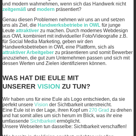
und modern wahrnehmen, wenn sich das Handwerk nicht
zeitgemäß
und
modern
präsentiert?
Genau diesen Problemen nehmen wir uns an und setzen
uns als Ziel, die
Handwerksbetriebe in OWL
für junge
Leute
attraktiver
zu machen. Durch modernes Webdesign
aus OWL kombiniert mit individueller Foto/Videografie z.B.
für Social Media Marketing, geben wir den
Handwerksbetrieben in OWL eine Plattform, sich als
attraktiver Arbeitgeber
zu präsentieren und somit Bewerber
anzuziehen, die gut zum Unternehmen passen und sich mit
dessen Werten und Zielen identifizieren können.
WAS HAT DIE EULE MIT
UNSERER
VISION
ZU TUN?
Wir haben uns für eine Eule als Logo entschieden, da sie
perfekt unsere
Vision
der
Sichtbarkeit unterstreicht.
Eine Eule ist in der Lage, ihren Kopf um
270 Grad
zu drehen
und hat somit alles um sich herum im Blick, was ihr eine
umfassende
Sichtbarkeit
ermöglicht.
Unsere Webseiten tun dasselbe: Sichtbarkeit verschaffen!