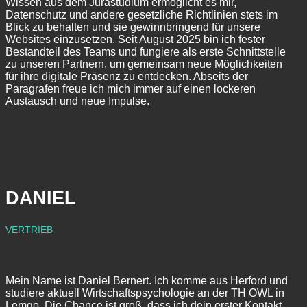
Wissen aus dem Jurastudium ermöglicht es mir,
Datenschutz und andere gesetzliche Richtlinien stets im
Blick zu behalten und sie gewinnbringend für unsere
Websites einzusetzen. Seit August 2025 bin ich fester
Bestandteil des Teams und fungiere als erste Schnittstelle
zu unseren Partnern, um gemeinsam neue Möglichkeiten
für ihre digitale Präsenz zu entdecken. Abseits der
Paragrafen freue ich mich immer auf einen lockeren
Austausch und neue Impulse.
DANIEL
VERTRIEB
Mein Name ist Daniel Bernert. Ich komme aus Herford und
studiere aktuell Wirtschaftspsychologie an der TH OWL in
Lemgo. Die Chance ist groß, dass ich dein erster Kontakt