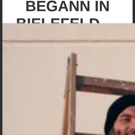
BEGANN IN
BIELEFELD
…