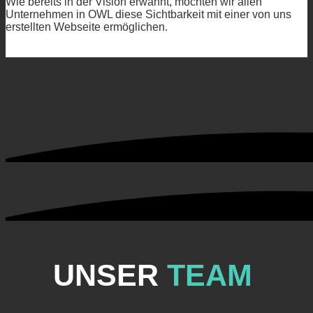
Wie bereits in der Vision erwähnt, möchten wir allen
Unternehmen in OWL diese Sichtbarkeit mit einer von uns
erstellten Webseite ermöglichen.
UNSER
TEAM