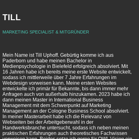
TILL
MARKETING SPECIALIST & MITGRÜNDER
Mein Name ist Till Uphoff. Gebürtig komme ich aus
Paderborn und habe meinen Bachelor in
Medienpsychologie in Bielefeld erfolgreich absolviert. Mit
16 Jahren habe ich bereits meine erste Website entwickelt,
sodass ich mittlerweile über 7 Jahre Erfahrungen im
Webdesign vorweisen kann. Meine ersten Websites
entwickelte ich primär für Bekannte, bis dann immer mehr
Anfragen auch von außerhalb hinzukamen. 2023 habe ich
dann meinen Master in International Business
Management mit dem Schwerpunkt auf Marketing
Management an der Cologne Business School absolviert.
In meiner Masterarbeit habe ich die Relevanz von
Webseiten bei der Arbeitgeberwahl in der
Handwerksbranche untersucht, sodass ich neben meinen
praktischen Erfahrungen auch theoretisches Fachwissen
vorweisen kann. Beides setze ich gerne für OWL Vision ein