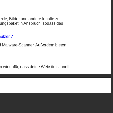
te, Bilder und andere Inhalte zu
tungspaket in Anspruch, sodass das
hützen?
nd Malware-Scanner. Außerdem bieten
wir dafür, dass deine Website schnell