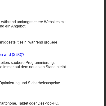
€, während umfangreichere Websites mit
und ein Angebot.
rtiggestellt sein, während größere
en wird (SEO)?
zeiten, saubere Programmierung,
e immer auf dem neuesten Stand bleibt.
Optimierung und Sicherheitsaspekte.
 Smartphone, Tablet oder Desktop-PC.