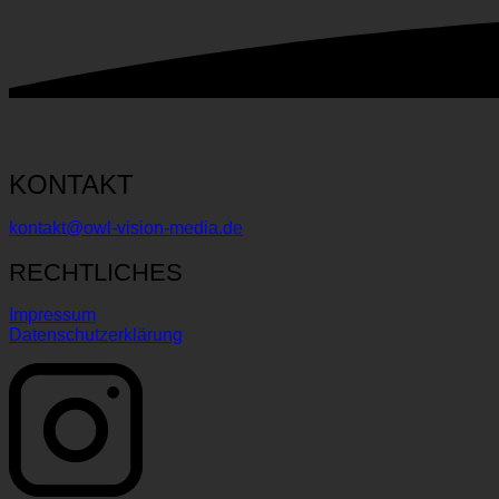
KONTAKT
kontakt@owl-vision-media.de
RECHTLICHES
Impressum
Datenschutzerklärung