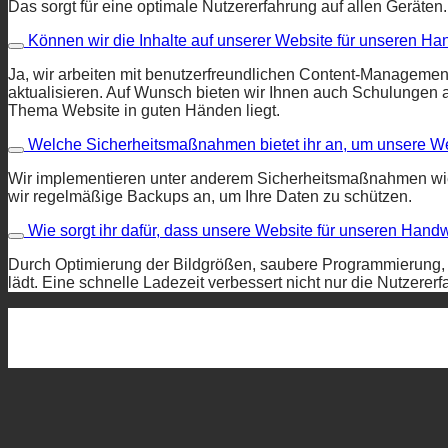
Das sorgt für eine optimale Nutzererfahrung auf allen Geräten.
Können wir die Inhalte auf unserer Website für unseren Ha
Ja, wir arbeiten mit benutzerfreundlichen Content-Managemen
aktualisieren. Auf Wunsch bieten wir Ihnen auch Schulungen
Thema Website in guten Händen liegt.
Welche Sicherheitsmaßnahmen bietet ihr an, um unsere We
Wir implementieren unter anderem Sicherheitsmaßnahmen wie
wir regelmäßige Backups an, um Ihre Daten zu schützen.
Wie sorgt ihr dafür, dass unsere Website für unseren Handw
Durch Optimierung der Bildgrößen, saubere Programmierung, d
lädt. Eine schnelle Ladezeit verbessert nicht nur die Nutzer