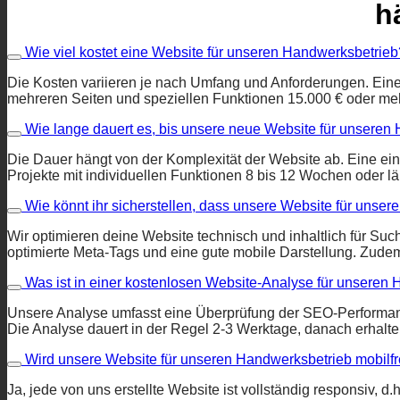
h
Wie viel kostet eine Website für unseren Handwerksbetrieb
Die Kosten variieren je nach Umfang und Anforderungen. Eine
mehreren Seiten und speziellen Funktionen 15.000 € oder meh
Wie lange dauert es, bis unsere neue Website für unseren H
Die Dauer hängt von der Komplexität der Website ab. Eine ein
Projekte mit individuellen Funktionen 8 bis 12 Wochen oder l
Wie könnt ihr sicherstellen, dass unsere Website für uns
Wir optimieren deine Website technisch und inhaltlich für 
optimierte Meta-Tags und eine gute mobile Darstellung. Zude
Was ist in einer kostenlosen Website-Analyse für unseren 
Unsere Analyse umfasst eine Überprüfung der SEO-Performanc
Die Analyse dauert in der Regel 2-3 Werktage, danach erhalte
Wird unsere Website für unseren Handwerksbetrieb mobilfr
Ja, jede von uns erstellte Website ist vollständig responsiv, 